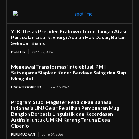
YLKI Desak Presiden Prabowo Turun Tangan Atasi
Persoalan Listrik: Energi Adalah Hak Dasar, Bukan
Sekadar Bisnis
POLITIK
June 26, 2026
Mengawal Transformasi Intelektual, PMII
Satyagama Siapkan Kader Berdaya Saing dan Siap
Mengabdi
UNCATEGORIZED
June 15, 2026
Program Studi Magister Pendidikan Bahasa
Indonesia UNJ Gelar Pelatihan Pembuatan Mug
Bunglon Berbasis Linguistik dan Kecerdasan
Artifisial untuk UMKM Karang Taruna Desa
Cipenjo
KEPEMUDAAN
June 14, 2026