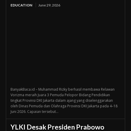
EDUCATION
June 29, 2026
BanyakBaca.id – Muhammad Rizky berhasil membawa Relawan
Vorizma meraih Juara 3 Pemuda Pelopor Bidang Pendidikan
tingkat Provinsi DKI Jakarta dalam ajang yang diselenggarakan
oleh Dinas Pemuda dan Olahraga Provinsi DKI Jakarta pada 4–18
Juni 2026. Capaian tersebut...
YLKI Desak Presiden Prabowo