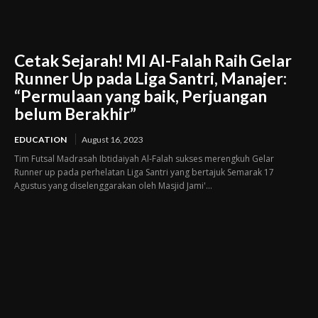
Cetak Sejarah! MI Al-Falah Raih Gelar
Runner Up pada Liga Santri, Manajer:
“Permulaan yang baik, Perjuangan
belum Berakhir”
EDUCATION
August 16, 2023
Tim Futsal Madrasah Ibtidaiyah Al-Falah sukses merengkuh Gelar
Runner up pada perhelatan Liga Santri yang bertajuk Semarak 17
Agustus yang diselenggarakan oleh Masjid Jami'...