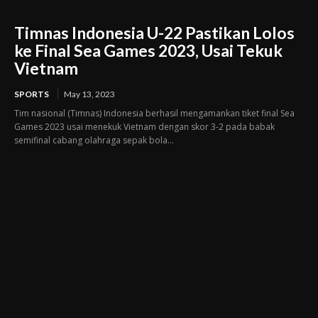
Timnas Indonesia U-22 Pastikan Lolos
ke Final Sea Games 2023, Usai Tekuk
Vietnam
SPORTS
May 13, 2023
Tim nasional (Timnas) Indonesia berhasil mengamankan tiket final Sea
Games 2023 usai menekuk Vietnam dengan skor 3-2 pada babak
semifinal cabang olahraga sepak bola...