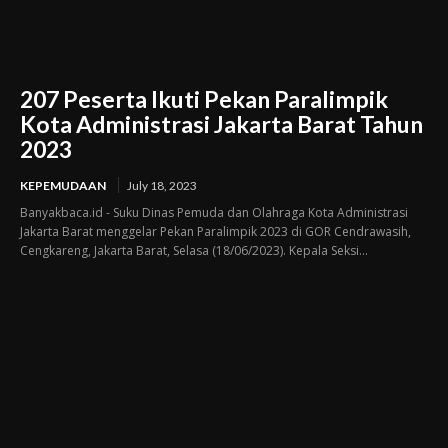
207 Peserta Ikuti Pekan Paralimpik
Kota Administrasi Jakarta Barat Tahun
2023
KEPEMUDAAN
July 18, 2023
Banyakbaca.id - Suku Dinas Pemuda dan Olahraga Kota Administrasi
Jakarta Barat menggelar Pekan Paralimpik 2023 di GOR Cendrawasih,
Cengkareng, Jakarta Barat, Selasa (18/06/2023). Kepala Seksi...