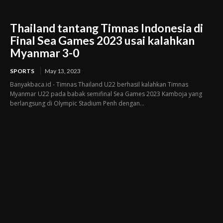
Thailand tantang Timnas Indonesia di
Final Sea Games 2023 usai kalahkan
Myanmar 3-0
SPORTS
May 13, 2023
Banyakbaca.id - Timnas Thailand U22 berhasil kalahkan Timnas
Myanmar U22 pada babak semifinal Sea Games 2023 Kamboja yang
berlangsung di Olympic Stadium Penh dengan...