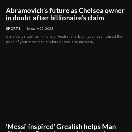
Abramovich’s future as Chelsea owner
in doubt after billionaire’s claim
SPORTS
January 22, 2023
It is a daily ritual for millions of Australians, but if you have noticed the
price of your morning flat white or soy latte increase,...
‘Messi-inspired’ Grealish helps Man