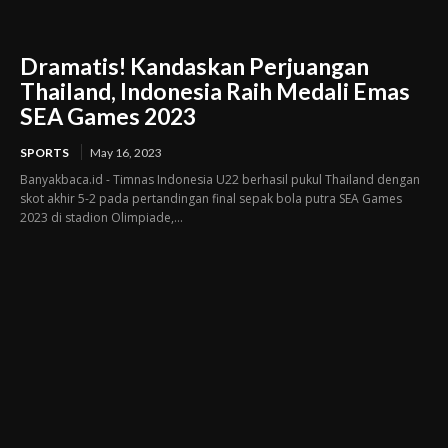
Dramatis! Kandaskan Perjuangan
Thailand, Indonesia Raih Medali Emas
SEA Games 2023
SPORTS
May 16, 2023
Banyakbaca.id - Timnas Indonesia U22 berhasil pukul Thailand dengan
skot akhir 5-2 pada pertandingan final sepak bola putra SEA Games
2023 di stadion Olimpiade,...