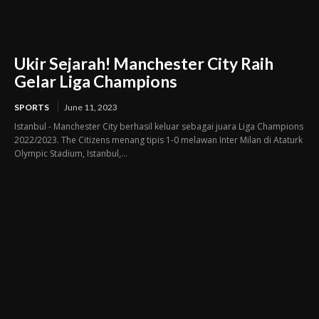
Ukir Sejarah! Manchester City Raih
Gelar Liga Champions
SPORTS
June 11, 2023
Istanbul - Manchester City berhasil keluar sebagai juara Liga Champions
2022/2023. The Citizens menang tipis 1-0 melawan Inter Milan di Ataturk
Olympic Stadium, Istanbul,...