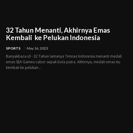
32 Tahun Menanti, Akhirnya Emas
Kembali ke Pelukan Indonesia
SPORTS
May 16, 2023
Banyakbaca.id - 32 Tahun lamanya Timnas Indonesia menanti medali
emas SEA Games cabor sepak bola putra. Akhirnya, medali emas itu
kembali ke pelukan...