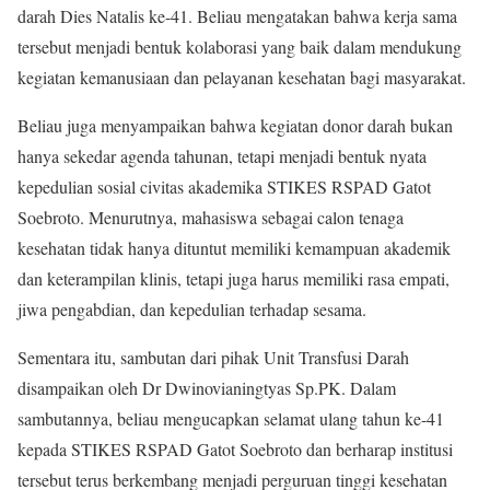
darah Dies Natalis ke-41. Beliau mengatakan bahwa kerja sama
tersebut menjadi bentuk kolaborasi yang baik dalam mendukung
kegiatan kemanusiaan dan pelayanan kesehatan bagi masyarakat.
Beliau juga menyampaikan bahwa kegiatan donor darah bukan
hanya sekedar agenda tahunan, tetapi menjadi bentuk nyata
kepedulian sosial civitas akademika STIKES RSPAD Gatot
Soebroto. Menurutnya, mahasiswa sebagai calon tenaga
kesehatan tidak hanya dituntut memiliki kemampuan akademik
dan keterampilan klinis, tetapi juga harus memiliki rasa empati,
jiwa pengabdian, dan kepedulian terhadap sesama.
Sementara itu, sambutan dari pihak Unit Transfusi Darah
disampaikan oleh Dr Dwinovianingtyas Sp.PK. Dalam
sambutannya, beliau mengucapkan selamat ulang tahun ke-41
kepada STIKES RSPAD Gatot Soebroto dan berharap institusi
tersebut terus berkembang menjadi perguruan tinggi kesehatan