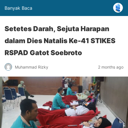
Banyak Baca
Setetes Darah, Sejuta Harapan
dalam Dies Natalis Ke-41 STIKES
RSPAD Gatot Soebroto
Muhammad Rizky
2 months ago