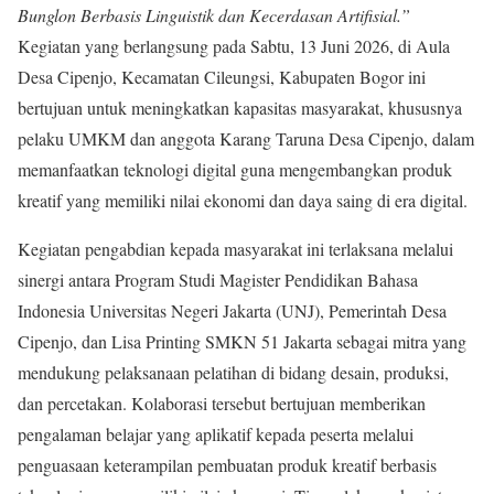
Bunglon Berbasis Linguistik dan Kecerdasan Artifisial.”
Kegiatan yang berlangsung pada Sabtu, 13 Juni 2026, di Aula
Desa Cipenjo, Kecamatan Cileungsi, Kabupaten Bogor ini
bertujuan untuk meningkatkan kapasitas masyarakat, khususnya
pelaku UMKM dan anggota Karang Taruna Desa Cipenjo, dalam
memanfaatkan teknologi digital guna mengembangkan produk
kreatif yang memiliki nilai ekonomi dan daya saing di era digital.
Kegiatan pengabdian kepada masyarakat ini terlaksana melalui
sinergi antara Program Studi Magister Pendidikan Bahasa
Indonesia Universitas Negeri Jakarta (UNJ), Pemerintah Desa
Cipenjo, dan Lisa Printing SMKN 51 Jakarta sebagai mitra yang
mendukung pelaksanaan pelatihan di bidang desain, produksi,
dan percetakan. Kolaborasi tersebut bertujuan memberikan
pengalaman belajar yang aplikatif kepada peserta melalui
penguasaan keterampilan pembuatan produk kreatif berbasis