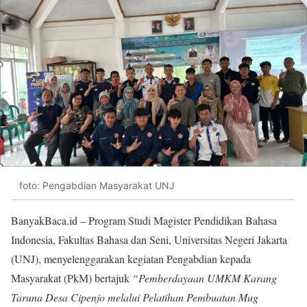
foto: Pengabdian Masyarakat UNJ
BanyakBaca.id – Program Studi Magister Pendidikan Bahasa
Indonesia, Fakultas Bahasa dan Seni, Universitas Negeri Jakarta
(UNJ), menyelenggarakan kegiatan Pengabdian kepada
Masyarakat (PkM) bertajuk
“Pemberdayaan UMKM Karang
Taruna Desa Cipenjo melalui Pelatihan Pembuatan Mug