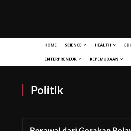
HOME
SCIENCE
HEALTH
ED
ENTERPRENEUR
KEPEMUDAAN
Politik
Berawal dari Gerakan Rela