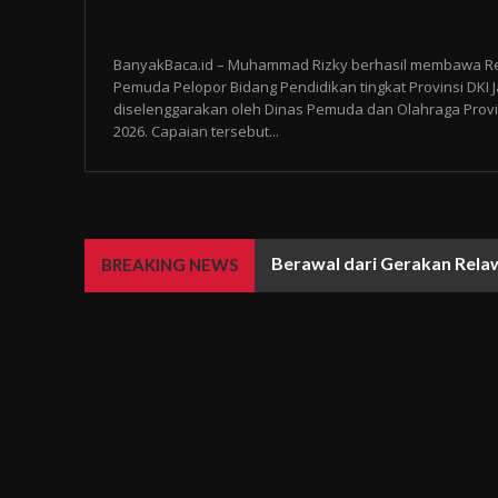
BanyakBaca.id – Muhammad Rizky berhasil membawa Re
Pemuda Pelopor Bidang Pendidikan tingkat Provinsi DKI 
diselenggarakan oleh Dinas Pemuda dan Olahraga Provins
2026. Capaian tersebut...
Berawal dari Gerakan Rela
BREAKING NEWS