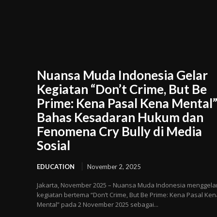
Nuansa Muda Indonesia Gelar
Kegiatan “Don’t Crime, But Be
Prime: Kena Pasal Kena Mental
Bahas Kesadaran Hukum dan
Fenomena Cry Bully di Media
Sosial
EDUCATION
November 2, 2025
Jakarta, November 2025 – Nuansa Muda Indonesia menggela
kegiatan bertema “Don’t Crime, But Be Prime: Kena Pasal Ken
Mental” pada 2 November 2025 sebagai...