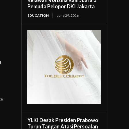
Relawan Vorizma Raih Juara 3
Pemuda Pelopor DKI Jakarta
EDUCATION
June 29, 2026
n
ta
YLKI Desak Presiden Prabowo
Turun Tangan Atasi Persoalan