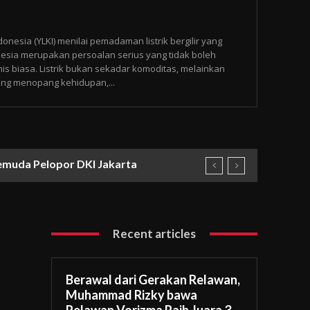
esia (YLKI) menilai pemadaman listrik bergilir yang
onesia merupakan persoalan serius yang tidak boleh
s biasa. Listrik bukan sekadar komoditas, melainkan
ng menopang kehidupan,...
emuda Pelopor DKI Jakarta
Recent articles
Berawal dari Gerakan Relawan,
Muhammad Rizky bawa