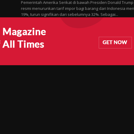
Pemerintah Amerika Serikat di bawah Presiden Donald Trump
resmi menurunkan tarif impor bagi barang dari Indonesia men
19%, turun signifikan dari sebelumnya 32%. Sebagai...