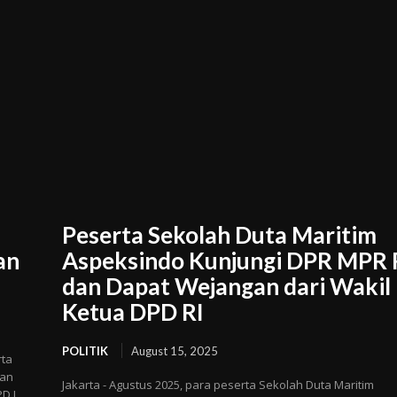
Peserta Sekolah Duta Maritim
an
Aspeksindo Kunjungi DPR MPR 
dan Dapat Wejangan dari Wakil
Ketua DPD RI
POLITIK
August 15, 2025
rta
ian
Jakarta - Agustus 2025, para peserta Sekolah Duta Maritim
 I...