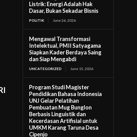
Listrik: Energi Adalah Hak
Dasar, Bukan Sekadar Bisnis
POLITIK
June 26, 2026
Mengawal Transformasi
Intelektual, PMII Satyagama
Siapkan Kader Berdaya Saing
dan Siap Mengabdi
UNCATEGORIZED
June 15, 2026
Program Studi Magister
RI
Pendidikan Bahasa Indonesia
UNJ Gelar Pelatihan
Pembuatan Mug Bunglon
Berbasis Linguistik dan
Kecerdasan Artifisial untuk
UMKM Karang Taruna Desa
Cipenjo