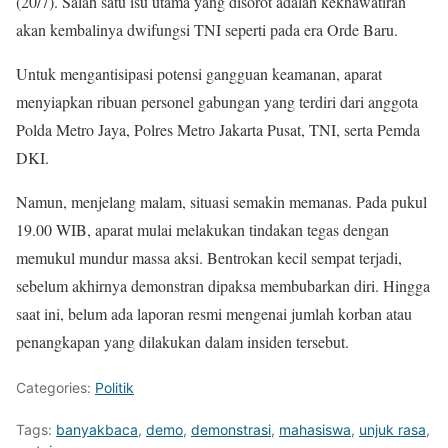
(20/7). Salah satu isu utama yang disorot adalah kekhawatiran
akan kembalinya dwifungsi TNI seperti pada era Orde Baru.
Untuk mengantisipasi potensi gangguan keamanan, aparat
menyiapkan ribuan personel gabungan yang terdiri dari anggota
Polda Metro Jaya, Polres Metro Jakarta Pusat, TNI, serta Pemda
DKI.
Namun, menjelang malam, situasi semakin memanas. Pada pukul
19.00 WIB, aparat mulai melakukan tindakan tegas dengan
memukul mundur massa aksi. Bentrokan kecil sempat terjadi,
sebelum akhirnya demonstran dipaksa membubarkan diri. Hingga
saat ini, belum ada laporan resmi mengenai jumlah korban atau
penangkapan yang dilakukan dalam insiden tersebut.
Categories:
Politik
Tags:
banyakbaca
,
demo
,
demonstrasi
,
mahasiswa
,
unjuk rasa
,