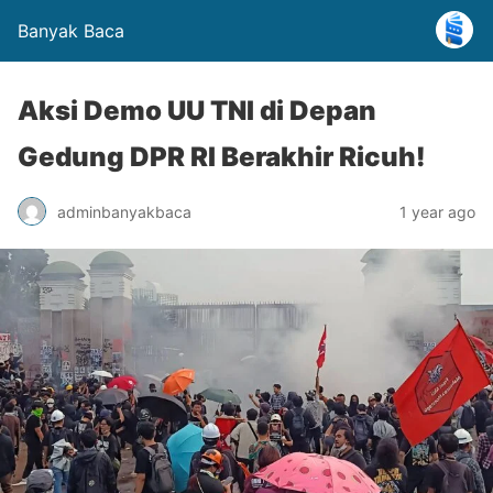
Banyak Baca
Aksi Demo UU TNI di Depan
Gedung DPR RI Berakhir Ricuh!
adminbanyakbaca
1 year ago