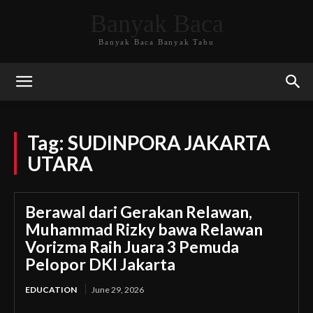
Banyak Baca
Banyak Baca Banyak Tahu
Tag:
SUDINPORA JAKARTA
UTARA
Berawal dari Gerakan Relawan,
Muhammad Rizky bawa Relawan
Vorizma Raih Juara 3 Pemuda
Pelopor DKI Jakarta
EDUCATION
June 29, 2026