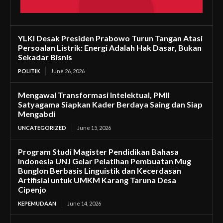
YLKI Desak Presiden Prabowo Turun Tangan Atasi
Persoalan Listrik: Energi Adalah Hak Dasar, Bukan
Sekadar Bisnis
POLITIK
June 26, 2026
Mengawal Transformasi Intelektual, PMII
Satyagama Siapkan Kader Berdaya Saing dan Siap
Mengabdi
UNCATEGORIZED
June 15, 2026
Program Studi Magister Pendidikan Bahasa
Indonesia UNJ Gelar Pelatihan Pembuatan Mug
Bunglon Berbasis Linguistik dan Kecerdasan
Artifisial untuk UMKM Karang Taruna Desa
Cipenjo
KEPEMUDAAN
June 14, 2026