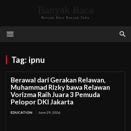
Banyak Baca
Banyak Baca Banyak Tahu
Tag:
ipnu
Berawal dari Gerakan Relawan,
Muhammad Rizky bawa Relawan
Vorizma Raih Juara 3 Pemuda
Pelopor DKI Jakarta
EDUCATION
June 29, 2026