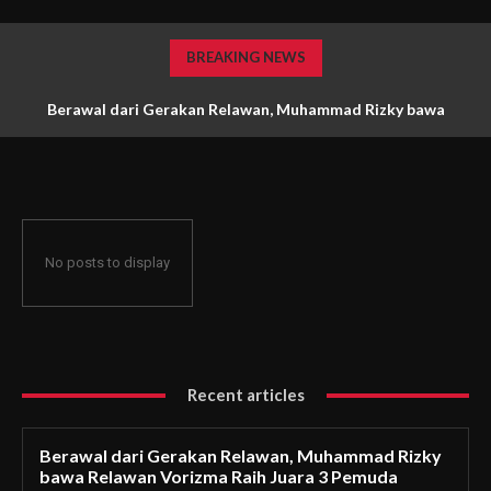
BREAKING NEWS
Berawal dari Gerakan Relawan, Muhammad Rizky bawa
Relawan Vorizma Raih Juara 3 Pemuda Pelopor DKI Jakarta
No posts to display
Recent articles
Berawal dari Gerakan Relawan, Muhammad Rizky
bawa Relawan Vorizma Raih Juara 3 Pemuda