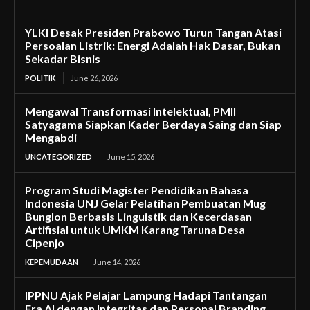
YLKI Desak Presiden Prabowo Turun Tangan Atasi
Persoalan Listrik: Energi Adalah Hak Dasar, Bukan
Sekadar Bisnis
POLITIK
June 26, 2026
Mengawal Transformasi Intelektual, PMII
Satyagama Siapkan Kader Berdaya Saing dan Siap
Mengabdi
UNCATEGORIZED
June 15, 2026
Program Studi Magister Pendidikan Bahasa
Indonesia UNJ Gelar Pelatihan Pembuatan Mug
Bunglon Berbasis Linguistik dan Kecerdasan
Artifisial untuk UMKM Karang Taruna Desa
Cipenjo
KEPEMUDAAN
June 14, 2026
IPPNU Ajak Pelajar Lampung Hadapi Tantangan
Era AI dengan Integritas dan Personal Branding