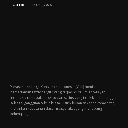
POLITIK
June 26, 2026
Yayasan Lembaga Konsumen Indonesia (YLKI) menilai
pemadaman listrik bergilir yang terjadi di sejumlah wilayah
Indonesia merupakan persoalan serius yang tidak boleh dianggap
sebagai gangguan teknis biasa. Listrik bukan sekadar komoditas,
melainkan kebutuhan dasar masyarakat yang menopang
kehidupan,...