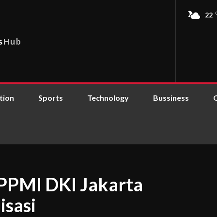
22
s
Hub
tion
Sports
Technology
Bussiness
PPMI DKI Jakarta
isasi