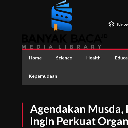
New
Home
Science
Health
Educa
Kepemudaan
Agendakan Musda, 
Ingin Perkuat Organ