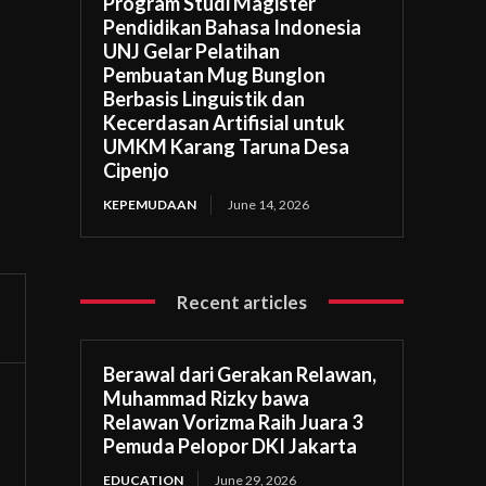
Program Studi Magister
Pendidikan Bahasa Indonesia
UNJ Gelar Pelatihan
Pembuatan Mug Bunglon
Berbasis Linguistik dan
Kecerdasan Artifisial untuk
UMKM Karang Taruna Desa
Cipenjo
KEPEMUDAAN
June 14, 2026
Recent articles
Berawal dari Gerakan Relawan,
Muhammad Rizky bawa
Relawan Vorizma Raih Juara 3
Pemuda Pelopor DKI Jakarta
EDUCATION
June 29, 2026