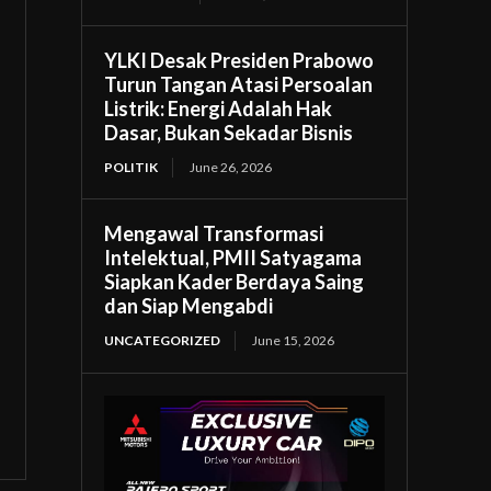
YLKI Desak Presiden Prabowo
Turun Tangan Atasi Persoalan
Listrik: Energi Adalah Hak
Dasar, Bukan Sekadar Bisnis
POLITIK
June 26, 2026
Mengawal Transformasi
Intelektual, PMII Satyagama
Siapkan Kader Berdaya Saing
dan Siap Mengabdi
UNCATEGORIZED
June 15, 2026