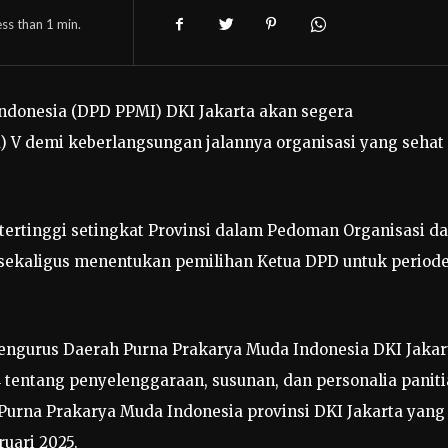
ess than 1
min.
donesia (DPD PPMI) DKI Jakarta akan segera
V demi keberlangsungan jalannya organisasi yang sehat
rtinggi setingkat Provinsi dalam Pedoman Organisasi d
 sekaligus menentukan pemilihan Ketua DPD untuk period
engurus Daerah Purna Prakarya Muda Indonesia DKI Jakar
entang penyelenggaraan, susunan, dan personalia paniti
rna Prakarya Muda Indonesia provinsi DKI Jakarta yang
uari 2025.