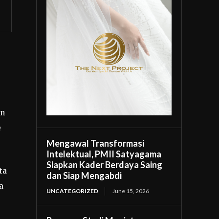
an
e
Mengawal Transformasi
Intelektual, PMII Satyagama
Siapkan Kader Berdaya Saing
ta
dan Siap Mengabdi
a
UNCATEGORIZED
June 15, 2026