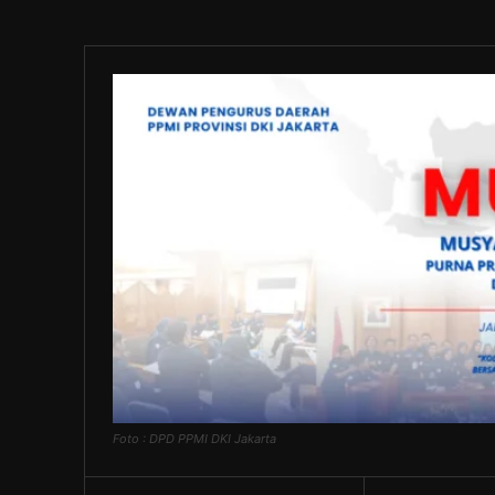
Foto : DPD PPMI DKI Jakarta