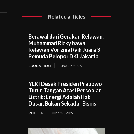
Related articles
Berawal dari Gerakan Relawan,
Muhammad Rizky bawa
Relawan Vorizma Raih Juara 3
Pemuda Pelopor DKI Jakarta
EDUCATION
June 29, 2026
YLKI Desak Presiden Prabowo
Turun Tangan Atasi Persoalan
Listrik: Energi Adalah Hak
Dasar, Bukan Sekadar Bisnis
POLITIK
June 26, 2026