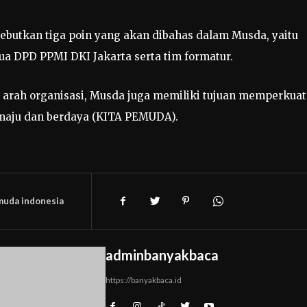
yebutkan tiga poin yang akan dibahas dalam Musda, yaitu
ua DPD PPMI DKI Jakarta serta tim formatur.
 arah organisasi, Musda juga memiliki tujuan memperkuat
, maju dan berdaya (KITA PEMUDA).
muda indonesia
adminbanyakbaca
https://banyakbaca.id