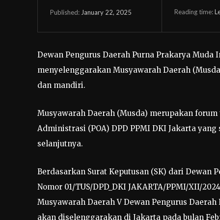
Reading time:
L
January 22, 2025
Published:
Dewan Pengurus Daerah Purna Prakarya Muda In
menyelenggarakan Musyawarah Daerah (Musda) 
dan mandiri.
Musyawarah Daerah (Musda) merupakan forum te
Administrasi (POA) DPD PPMI DKI Jakarta yang
selanjutnya.
Berdasarkan Surat Keputusan (SK) dari Dewan P
Nomor 01/TUS/DPD_DKI JAKARTA/PPMI/XII/2024 t
Musyawarah Daerah V Dewan Pengurus Daerah Pu
akan diselenggarakan di Jakarta pada bulan Febr