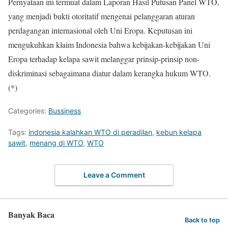
Pernyataan ini termuat dalam Laporan Hasil Putusan Panel WTO,
yang menjadi bukti otoritatif mengenai pelanggaran aturan
perdagangan internasional oleh Uni Eropa. Keputusan ini
mengukuhkan klaim Indonesia bahwa kebijakan-kebijakan Uni
Eropa terhadap kelapa sawit melanggar prinsip-prinsip non-
diskriminasi sebagaimana diatur dalam kerangka hukum WTO.
(*)
Categories:
Bussiness
Tags:
indonesia kalahkan WTO di peradilan
,
kebun kelapa
sawit
,
menang di WTO
,
WTO
Leave a Comment
Banyak Baca
Back to top