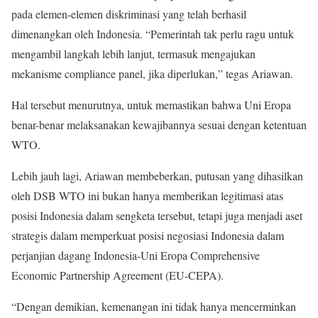
pada elemen-elemen diskriminasi yang telah berhasil
dimenangkan oleh Indonesia. “Pemerintah tak perlu ragu untuk
mengambil langkah lebih lanjut, termasuk mengajukan
mekanisme compliance panel, jika diperlukan,” tegas Ariawan.
Hal tersebut menurutnya, untuk memastikan bahwa Uni Eropa
benar-benar melaksanakan kewajibannya sesuai dengan ketentuan
WTO.
Lebih jauh lagi, Ariawan membeberkan, putusan yang dihasilkan
oleh DSB WTO ini bukan hanya memberikan legitimasi atas
posisi Indonesia dalam sengketa tersebut, tetapi juga menjadi aset
strategis dalam memperkuat posisi negosiasi Indonesia dalam
perjanjian dagang Indonesia-Uni Eropa Comprehensive
Economic Partnership Agreement (EU-CEPA).
“Dengan demikian, kemenangan ini tidak hanya mencerminkan