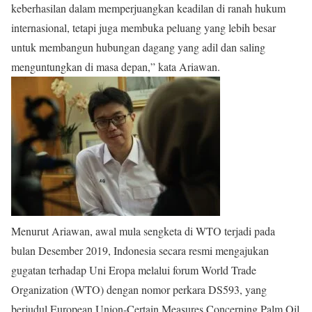
keberhasilan dalam memperjuangkan keadilan di ranah hukum
internasional, tetapi juga membuka peluang yang lebih besar
untuk membangun hubungan dagang yang adil dan saling
menguntungkan di masa depan,” kata Ariawan.
Menurut Ariawan, awal mula sengketa di WTO terjadi pada
bulan Desember 2019, Indonesia secara resmi mengajukan
gugatan terhadap Uni Eropa melalui forum World Trade
Organization (WTO) dengan nomor perkara DS593, yang
berjudul European Union-Certain Measures Concerning Palm Oil