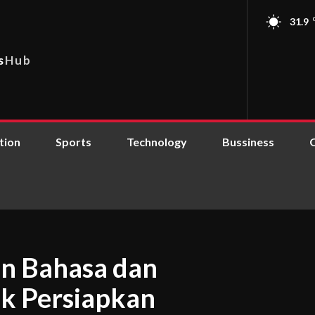
31.9
s
Hub
tion
Sports
Technology
Bussiness
an Bahasa dan
k Persiapkan