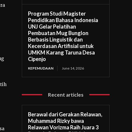
tra
Program Studi Magister
Pendidikan Bahasa Indonesia
UNJ Gelar Pelatihan
Pembuatan Mug Bunglon
Berbasis Linguistik dan
Kecerdasan Artifisial untuk
UMKM Karang Taruna Desa
Cipenjo
ng
KEPEMUDAAN
June 14, 2026
tih
Recent articles
Berawal dari Gerakan Relawan,
Muhammad Rizky bawa
Relawan Vorizma Raih Juara 3
sa