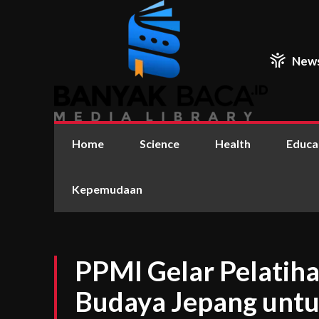
New
Home
Science
Health
Educa
Kepemudaan
PPMI Gelar Pelatih
Budaya Jepang untu