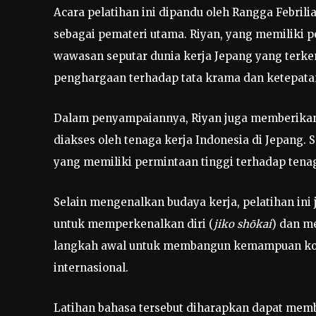
Acara pelatihan ini dipandu oleh Rangga Febril
sebagai pemateri utama. Riyan, yang memiliki
wawasan seputar dunia kerja Jepang yang terkena
penghargaan terhadap tata krama dan ketepata
Dalam penyampaiannya, Riyan juga memberikan
diakses oleh tenaga kerja Indonesia di Jepang. 
yang memiliki permintaan tinggi terhadap tenag
Selain mengenalkan budaya kerja, pelatihan ini
untuk memperkenalkan diri (
jiko shōkai
) dan m
langkah awal untuk membangun kemampuan komu
internasional.
Latihan bahasa tersebut diharapkan dapat memb