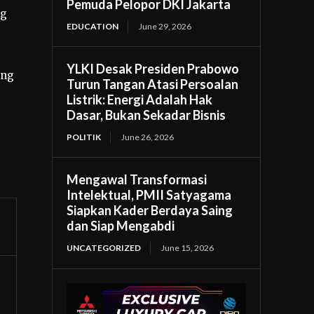
Pemuda Pelopor DKI Jakarta
ng
EDUCATION
June 29, 2026
YLKI Desak Presiden Prabowo
ing
Turun Tangan Atasi Persoalan
Listrik: Energi Adalah Hak
Dasar, Bukan Sekadar Bisnis
POLITIK
June 26, 2026
Mengawal Transformasi
Intelektual, PMII Satyagama
Siapkan Kader Berdaya Saing
dan Siap Mengabdi
UNCATEGORIZED
June 15, 2026