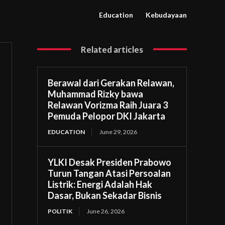
Education
Kebudayaan
Related articles
Berawal dari Gerakan Relawan,
Muhammad Rizky bawa
Relawan Vorizma Raih Juara 3
Pemuda Pelopor DKI Jakarta
EDUCATION
June 29, 2026
YLKI Desak Presiden Prabowo
Turun Tangan Atasi Persoalan
Listrik: Energi Adalah Hak
Dasar, Bukan Sekadar Bisnis
POLITIK
June 26, 2026