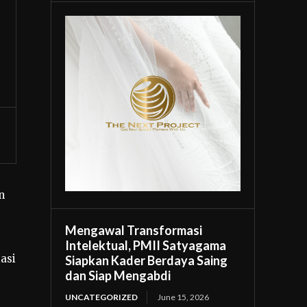
n
Mengawal Transformasi
Intelektual, PMII Satyagama
asi
Siapkan Kader Berdaya Saing
dan Siap Mengabdi
UNCATEGORIZED
June 15, 2026