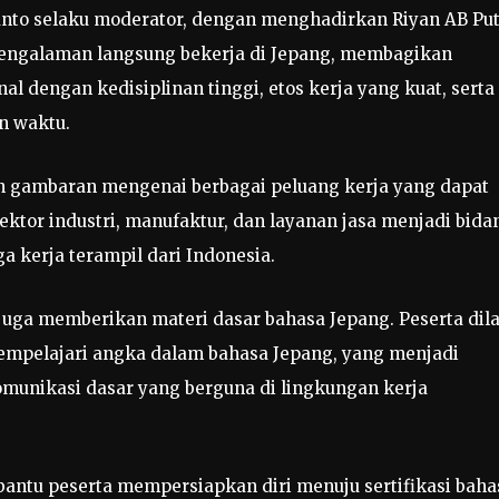
ianto selaku moderator, dengan menghadirkan Riyan AB Pu
 pengalaman langsung bekerja di Jepang, membagikan
l dengan kedisiplinan tinggi, etos kerja yang kuat, serta
n waktu.
 gambaran mengenai berbagai peluang kerja yang dapat
Sektor industri, manufaktur, dan layanan jasa menjadi bida
a kerja terampil dari Indonesia.
 juga memberikan materi dasar bahasa Jepang. Peserta dila
empelajari angka dalam bahasa Jepang, yang menjadi
nikasi dasar yang berguna di lingkungan kerja
antu peserta mempersiapkan diri menuju sertifikasi baha