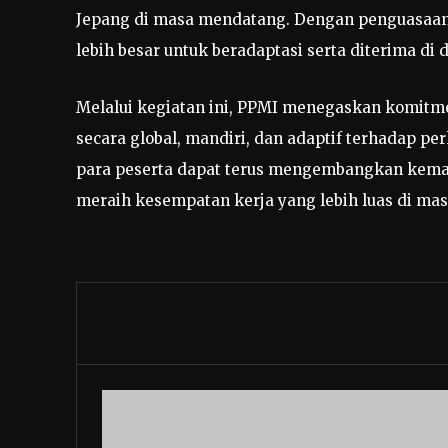
Jepang di masa mendatang. Dengan penguasaan
lebih besar untuk beradaptasi serta diterima di d
Melalui kegiatan ini, PPMI menegaskan komitm
secara global, mandiri, dan adaptif terhadap p
para peserta dapat terus mengembangkan ke
meraih kesempatan kerja yang lebih luas di ma