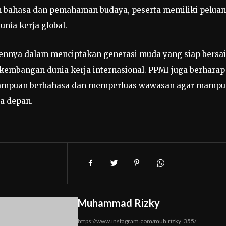
 bahasa dan pemahaman budaya, peserta memiliki pelua
unia kerja global.
ennya dalam menciptakan generasi muda yang siap bersa
erkembangan dunia kerja internasional. PPMI juga berharap
mampuan berbahasa dan memperluas wawasan agar mampu
sa depan.
Muhammad Rizky
https://www.instagram.com/muh.rizky_355/